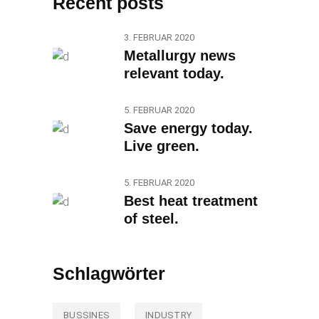
Recent posts
3. FEBRUAR 2020
Metallurgy news
relevant today.
5. FEBRUAR 2020
Save energy today.
Live green.
5. FEBRUAR 2020
Best heat treatment
of steel.
Schlagwörter
BUSSINES
INDUSTRY