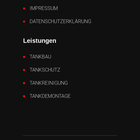
IMPRESSUM
DATENSCHUTZERKLÄRUNG
Leistungen
TANKBAU
TANKSCHUTZ
TANKREINIGUNG
TANKDEMONTAGE