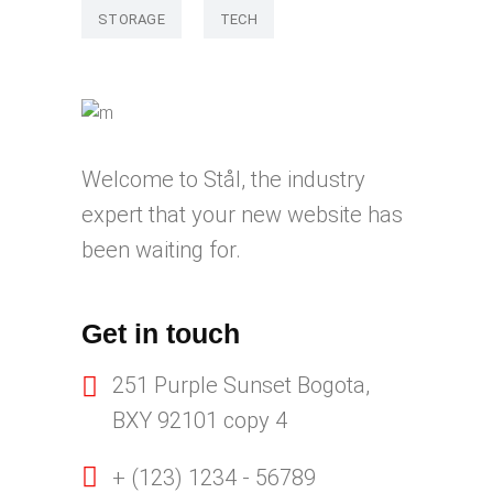
STORAGE
TECH
Welcome to Stål, the industry
expert that your new website has
been waiting for.
Get in touch
251 Purple Sunset Bogota,
BXY 92101 copy 4
+ (123) 1234 - 56789