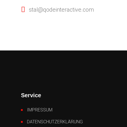
stal@qodeinteractive.com
Service
IMPRESSUM
DATENSCHUTZERKLÄRUNG