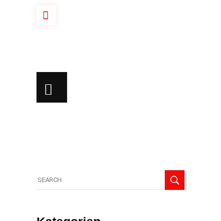
Search
for: