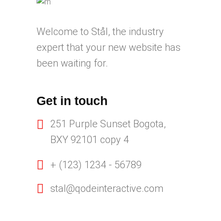
Welcome to Stål, the industry
expert that your new website has
been waiting for.
Get in touch
251 Purple Sunset Bogota,
BXY 92101 copy 4
+ (123) 1234 - 56789
stal@qodeinteractive.com