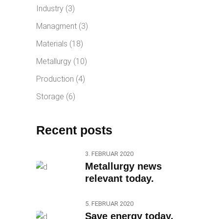
Industry
(3)
Managment
(3)
Materials
(18)
Metallurgy
(10)
Production
(4)
Storage
(6)
Recent posts
3. FEBRUAR 2020
Metallurgy news
relevant today.
5. FEBRUAR 2020
Save energy today.